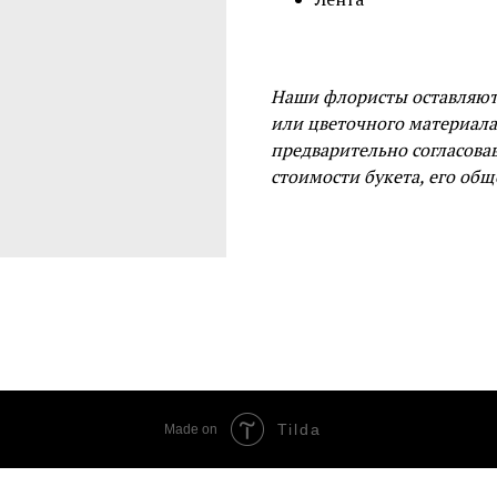
Наши флористы оставляют 
или цветочного материал
предварительно согласова
стоимости букета, его общ
Tilda
Made on