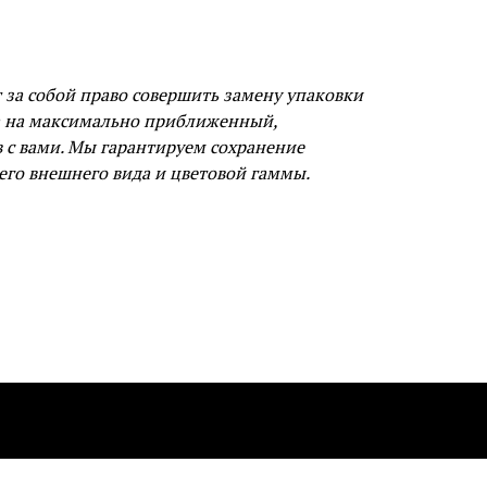
за собой право совершить замену упаковки
а на максимально приближенный,
в с вами. Мы гарантируем сохранение
его внешнего вида и цветовой гаммы.