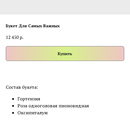
Букет Для Самых Важных
р.
12 450
Купить
Состав букета:
Гортензия
Роза одноголовая пионовидная
Оксипиталум