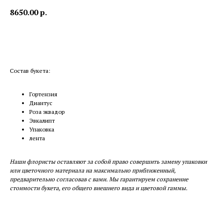
8650.00
р.
Купить
Состав букета:
Гортензия
Диантус
Роза эквадор
Эвкалипт
Упаковка
лента
Наши флористы оставляют за собой право совершить замену упаковки
или цветочного материала на максимально приближенный,
предварительно согласовав с вами. Мы гарантируем сохранение
стоимости букета, его общего внешнего вида и цветовой гаммы.