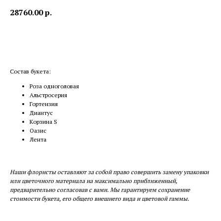
28760.00
р.
Купить
Состав букета:
Роза одноголовая
Альстросерия
Гортензия
Диантус
Корзина S
Оазис
Лента
Наши флористы оставляют за собой право совершить замену упаковки
или цветочного материала на максимально приближенный,
предварительно согласовав с вами. Мы гарантируем сохранение
стоимости букета, его общего внешнего вида и цветовой гаммы.