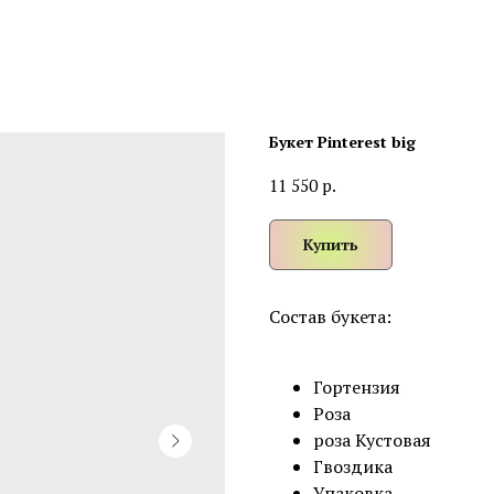
Букет Pinterest big
р.
11 550
Купить
Состав букета:
Гортензия
Роза
роза Кустовая
Гвоздика
Упаковка