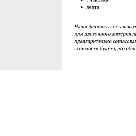
лента
Наши флористы оставляют 
или цветочного материал
предварительно согласова
стоимости букета, его общ