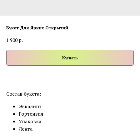
Букет Для Ярких Открытий
р.
1 900
Купить
Состав букета:
Эвкалипт
Гортензия
Упаковка
Лента