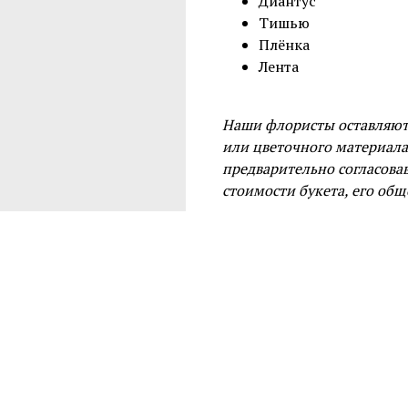
Диантус
Тишью
Плёнка
Лента
Наши флористы оставляют 
или цветочного материал
предварительно согласова
стоимости букета, его общ