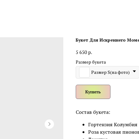
Букет Для Искреннего Мом
р.
5 650
Размер букета
Размер S(на фото)
Купить
Состав букета:
Гортензия Колумбия
Роза кустовая пионо