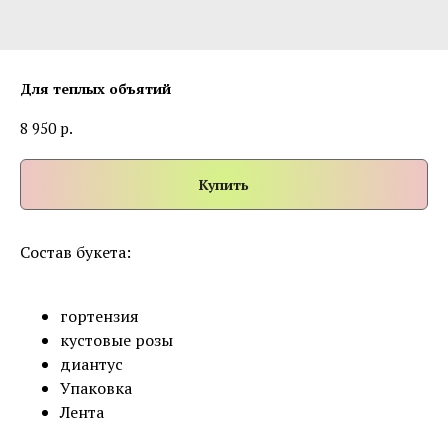
Для теплых объятий
р.
8 950
Купить
Состав букета:
гортензия
кустовые розы
диантус
Упаковка
Лента