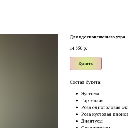
Для вдохновляющего утра
р.
14 350
Купить
Состав букета:
Эустома
Гортензия
Роза одноголовая Э
Роза кустовая пионо
Диантусы
Оксипеталум