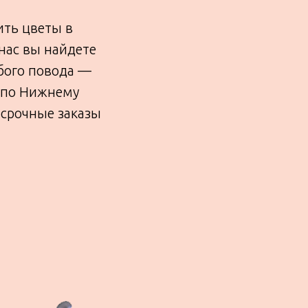
ить цветы в
нас вы найдете
бого повода —
в по Нижнему
 срочные заказы