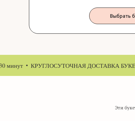
Выбрать б
ут
КРУГЛОСУТОЧНАЯ ДОСТАВКА БУКЕТОВ от
Эти бук