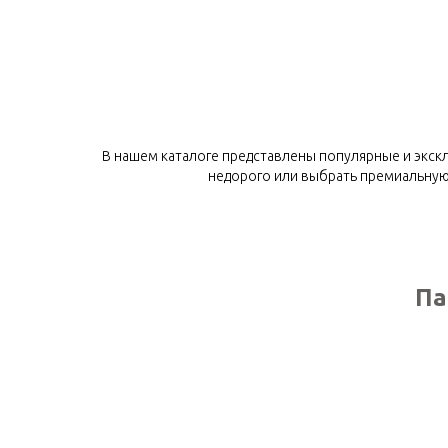
В нашем каталоге представлены популярные и экск
недорого или выбрать премиальную
Па