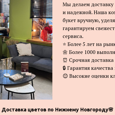
Мы делаем доставку 
и надежной. Наша к
букет вручную, удел
гарантируем свежест
сервиса.
⭐ Более 5 лет на рын
🌼 Более 1000 выпол
⏰ Срочная доставка
🔒 Гарантия качества
😊 Высокие оценки кл
Доставка цветов по Нижнему Новгороду🌸