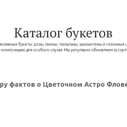
Каталог букетов
люзивные букеты: розы, пионы, тюльпаны, хризантемы и сезонные 
 композицию для особого случая. Мы регулярно обновляем ассорти
ру фактов о Цветочном Астро Флов