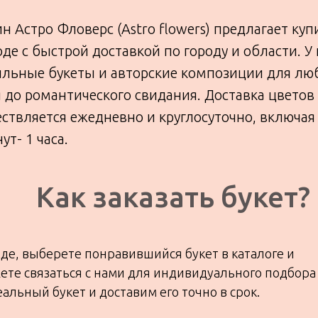
н Астро Фловерс (Astro flowers) предлагает куп
е с быстрой доставкой по городу и области. У 
ильные букеты и авторские композиции для лю
 до романтического свидания. Доставка цвето
ствляется ежедневно и круглосуточно, включая
ут- 1 часа.
Как заказать букет?
де, выберете понравившийся букет в каталоге и
жете связаться с нами для индивидуального подбора
ьный букет и доставим его точно в срок.