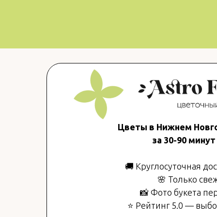
Цветы в Нижнем Новго
за 30-90 минут 
🚚 Круглосуточная дос
🌸 Только све
📸 Фото букета пе
⭐ Рейтинг 5.0 — выб