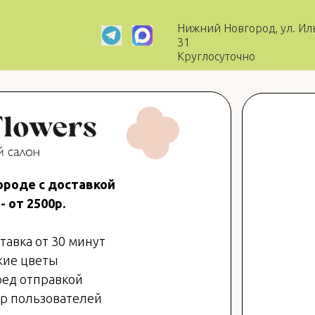
Нижний Новгород, ул. Ил
31
Круглосуточно
роде с доставкой
- от 2500р.
тавка от 30 минут
жие цветы
ред отправкой
ор пользователей