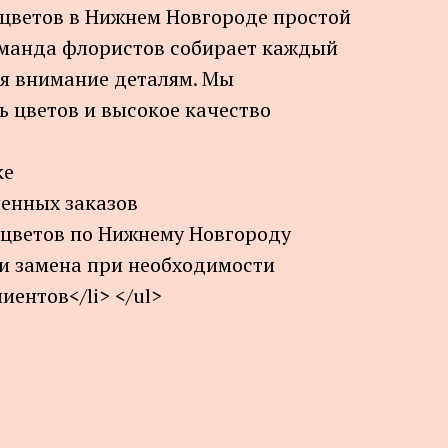
цветов в Нижнем Новгороде простой
оманда флористов собирает каждый
яя внимание деталям. Мы
ь цветов и высокое качество
ке
ненных заказов
 цветов по Нижнему Новгороду
 и замена при необходимости
иентов</li> </ul>