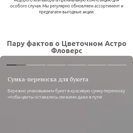
недорого или выбрать премиальную композицию для
особого случая. Мы регулярно обновляем ассортимент и
предлагаем выгодные акции.
Пару фактов о Цветочном Астро
Фловерс
Сумка-переноска для букета
Бережно упаковываем букет в красивую сумку-переноску
чтобы цветы оставались свежими даже в пути!