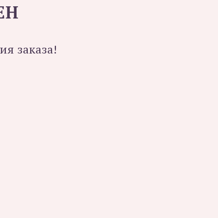
ЕН
ия заказа!